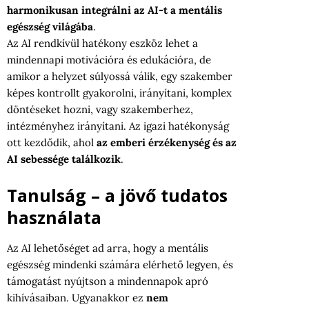
harmonikusan integrálni az AI-t a mentális
egészség világába
.
Az AI rendkívül hatékony eszköz lehet a
mindennapi motivációra és edukációra, de
amikor a helyzet súlyossá válik, egy szakember
képes kontrollt gyakorolni, irányítani, komplex
döntéseket hozni, vagy szakemberhez,
intézményhez irányítani. Az igazi hatékonyság
ott kezdődik, ahol
az emberi érzékenység és az
AI sebessége találkozik
.
Tanulság – a jövő tudatos
használata
Az AI lehetőséget ad arra, hogy a mentális
egészség mindenki számára elérhető legyen, és
támogatást nyújtson a mindennapok apró
kihívásaiban. Ugyanakkor ez
nem