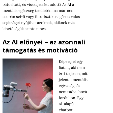
bátorított, és visszajelzést adott? Az AI a
mentális egészség területén ma már nem
csupán sci-fi vagy futurisztikus ígéret: valós
segítséget nyújthat azoknak, akiknek más
lehetőségük szinte nincs.
Az AI előnyei – az azonnali
támogatás és motiváció
Képzelj el egy
fiatalt, aki nem
érti teljesen, mit
jelent a mentális
egészség, és
nem tudja, hová
forduljon. Egy
AI-alapú
chatbot