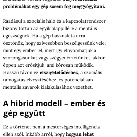
problémákat egy gép sosem fog meggyógyítani.
Ráadásul a szociális háló és a kapcsolatrendszer
bizonyítottan az egyik alappillére a mentális
egészségnek. Ha a gép használata arra
ösztönöz, hogy szívesebben beszélgessünk vele,
mint egy emberrel, mert így elnyomhatjuk a
szorongásunkat vagy szégyenérzetünket, akkor
éppen azt erősítjük, ami kórosan működik.
Hosszú távon ez
elszigetelődéshez
, a szociális
támogatás elvesztéséhez, és potenciálisan
mentális zavarok kialakulásához vezethet.
A hibrid modell – ember és
gép együtt
Ez a történet nem a mesterséges intelligencia
ellen szól. Inkább arról, hogy
hogyan lehet