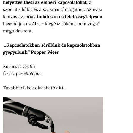
helyettesítheti az emberi kapcsolatokat
, a
szociális hálót és a szakmai támogatást. Az igazi
kihívás az, hogy
tudatosan és felelősségteljesen
használjuk az AI-t – kiegészítőként, nem végső
megoldásként.
„Kapcsolatokban sérülünk és kapcsolatokban
gyógyulunk.” Popper Péter
Kovács E. Zsófia
Üzleti pszichológus
További cikkek olvashatók
itt
.