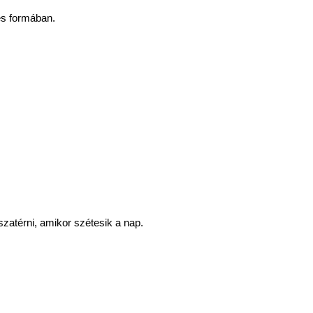
es formában.
szatérni, amikor szétesik a nap.