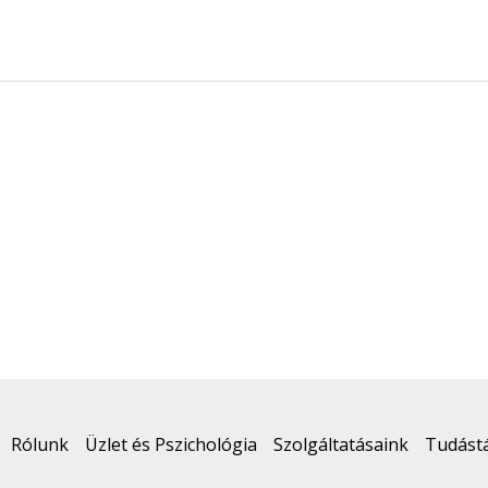
Rólunk
Üzlet és Pszichológia
Szolgáltatásaink
Tudást