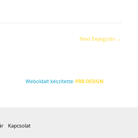
Next Bejegyzés
→
Weboldalt készítette:
PRB DESIGN
ár
Kapcsolat