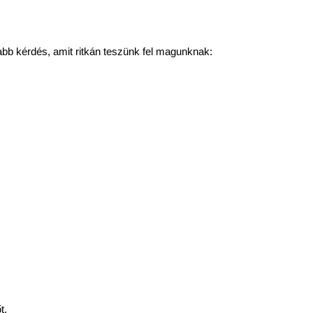
abb kérdés, amit ritkán teszünk fel magunknak:
t.