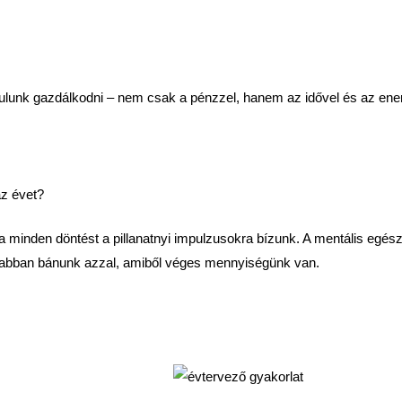
ulunk gazdálkodni – nem csak a pénzzel, hanem az idővel és az ener
az évet?
a minden döntést a pillanatnyi impulzusokra bízunk. A mentális egés
sabban bánunk azzal, amiből véges mennyiségünk van.