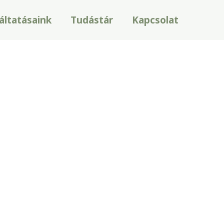
áltatásaink
Tudástár
Kapcsolat