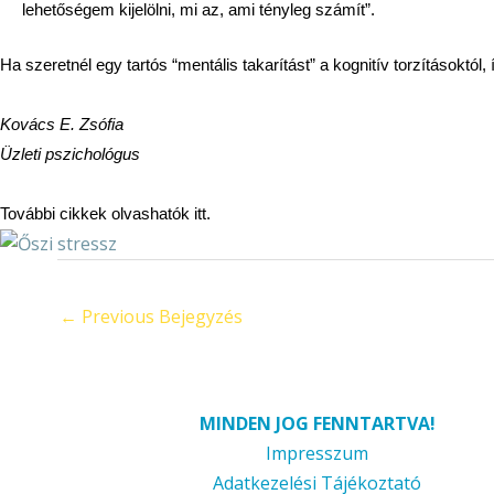
lehetőségem kijelölni, mi az, ami tényleg számít”.
Ha szeretnél egy tartós “mentális takarítást” a kognitív torzításoktól,
Kovács E. Zsófia
Üzleti pszichológus
További cikkek olvashatók
itt
.
←
Previous Bejegyzés
MINDEN JOG FENNTARTVA!
Impresszum
Adatkezelési Tájékoztató