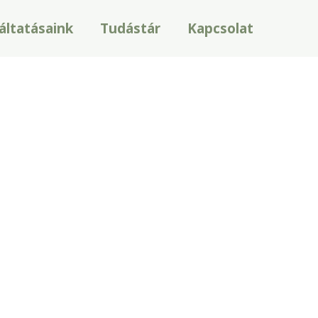
áltatásaink
Tudástár
Kapcsolat