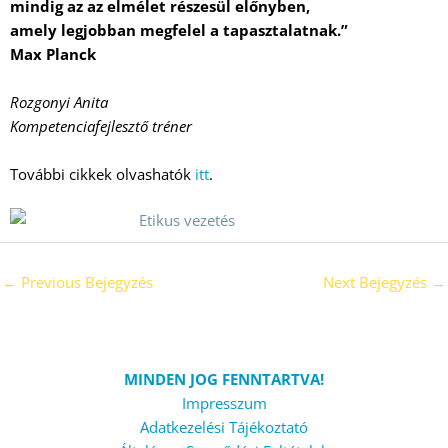
mindig az az elmélet részesül előnyben,
amely legjobban megfelel a tapasztalatnak.”
Max Planck
Rozgonyi Anita
Kompetenciafejlesztő tréner
További cikkek olvashatók
itt
.
←
Previous Bejegyzés
Next Bejegyzés
→
MINDEN JOG FENNTARTVA!
Impresszum
Adatkezelési Tájékoztató