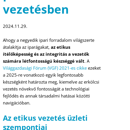
vezetésben
2024.11.29.
Ahogy a negyedik ipari forradalom világszerte
átalakítja az iparágakat,
az etikus
ítélőképesség és az integritás a vezetők
számára létfontosságú készséggé vált
. A
Világgazdasági Fórum (VGF) 2021-es cikke
ezeket
a 2025-re vonatkozó egyik legfontosabb
készségként határozta meg, kiemelve az erkölcsi
vezetés növekvő fontosságát a technológiai
fejlődés és annak társadalmi hatásai közötti
navigációban.
Az etikus vezetés üzleti
szempontjai