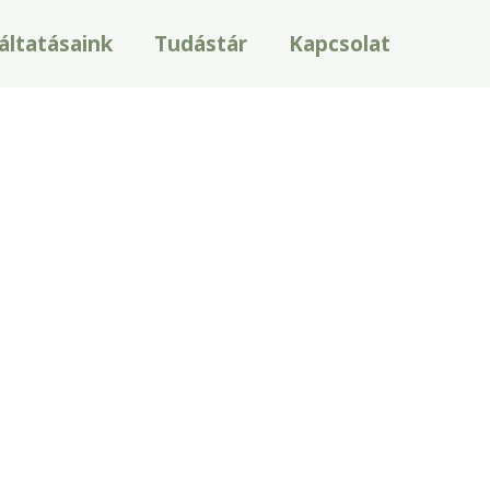
áltatásaink
Tudástár
Kapcsolat