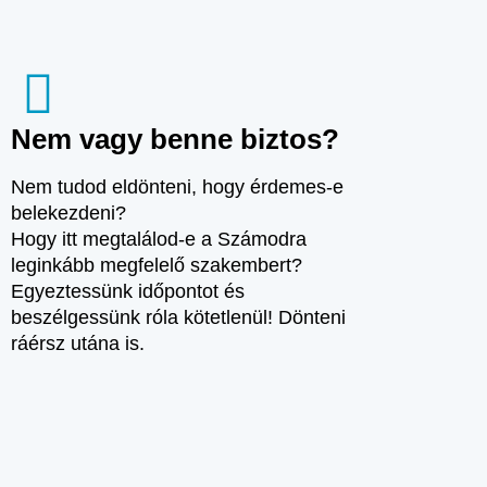
Nem vagy benne biztos?
Nem tudod eldönteni, hogy érdemes-e
belekezdeni?
Hogy itt megtalálod-e a Számodra
leginkább megfelelő szakembert?
Egyeztessünk időpontot és
beszélgessünk róla kötetlenül! Dönteni
ráérsz utána is.