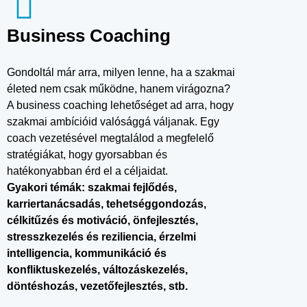
Business Coaching
Gondoltál már arra, milyen lenne, ha a szakmai
életed nem csak működne, hanem virágozna?
A business coaching lehetőséget ad arra, hogy
szakmai ambícióid valósággá váljanak. Egy
coach vezetésével megtalálod a megfelelő
stratégiákat, hogy gyorsabban és
hatékonyabban érd el a céljaidat.
Gyakori témák: szakmai fejlődés,
karriertanácsadás, tehetséggondozás,
célkitűzés és motiváció, önfejlesztés,
stresszkezelés és reziliencia, érzelmi
intelligencia, kommunikáció és
konfliktuskezelés, változáskezelés,
döntéshozás, vezetőfejlesztés, stb.