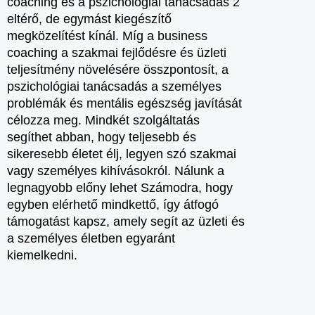
coaching és a pszichológiai tanácsadás 2
eltérő, de egymást kiegészítő
megközelítést kínál. Míg a business
coaching a szakmai fejlődésre és üzleti
teljesítmény növelésére összpontosít, a
pszichológiai tanácsadás a személyes
problémák és mentális egészség javítását
célozza meg. Mindkét szolgáltatás
segíthet abban, hogy teljesebb és
sikeresebb életet élj, legyen szó szakmai
vagy személyes kihívásokról. Nálunk a
legnagyobb előny lehet Számodra, hogy
egyben elérhető mindkettő, így átfogó
támogatást kapsz, amely segít az üzleti és
a személyes életben egyaránt
kiemelkedni.