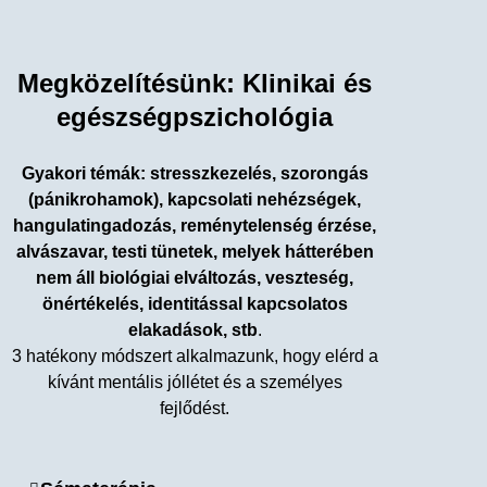
Megközelítésünk: Klinikai és
egészségpszichológia
Gyakori témák: stresszkezelés, szorongás
(pánikrohamok), kapcsolati nehézségek,
hangulatingadozás, reménytelenség érzése,
alvászavar, testi tünetek, melyek hátterében
nem áll biológiai elváltozás, veszteség,
önértékelés, identitással kapcsolatos
elakadások, stb
.
3 hatékony módszert alkalmazunk, hogy elérd a
kívánt mentális jóllétet és a személyes
fejlődést.