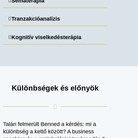
Sématerápia
Tranzakcióanalízis
Kognitív viselkedésterápia
Különbségek és előnyök
Talán felmerült Benned a kérdés: mi a
különbség a kettő között? A business