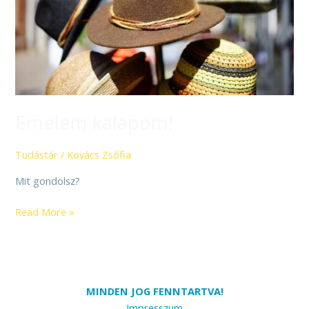
Emelem kalapom!
Tudástár
/
Kovács Zsófia
Mit gondolsz?
Read More »
MINDEN JOG FENNTARTVA!
Impresszum