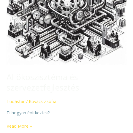
AI ökoszisztéma és
szervezetfejlesztés
Tudástár
/
Kovács Zsófia
Ti hogyan építkeztek?
Read More »