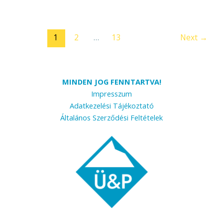
1
2
…
13
Next
→
MINDEN JOG FENNTARTVA!
Impresszum
Adatkezelési Tájékoztató
Általános Szerződési Feltételek