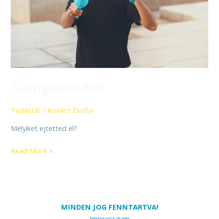
Zsonglőrködés
Tudástár
/
Kovács Zsófia
Melyiket ejtetted el?
Read More »
MINDEN JOG FENNTARTVA!
Impresszum