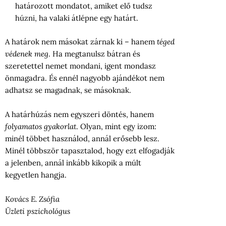
határozott mondatot, amiket elő tudsz
húzni, ha valaki átlépne egy határt.
A határok nem másokat zárnak ki – hanem
téged
védenek meg
. Ha megtanulsz bátran és
szeretettel nemet mondani, igent mondasz
önmagadra. És ennél nagyobb ajándékot nem
adhatsz se magadnak, se másoknak.
A határhúzás nem egyszeri döntés, hanem
folyamatos gyakorlat
. Olyan, mint egy izom:
minél többet használod, annál erősebb lesz.
Minél többször tapasztalod, hogy ezt elfogadják
a jelenben, annál inkább kikopik a múlt
kegyetlen hangja.
Kovács E. Zsófia
Üzleti pszichológus