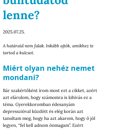
lenne?
2025.07.25.
A határaid nem falak. Inkább ajtók, amikhez te
tartod a kulcsot.
Miért olyan nehéz nemet
mondani?
Bár szakértőként írom most ezt a cikket, azért
azt elárulom, hogy számomra is kihívás ez a
téma. Gyerekkoromban édesanyám
depresszióval küzdött és elég korán azt
tanultam meg, hogy ha azt akarom, hogy ő jól
legyen, “fel kell adnom önmagam”. Ezért