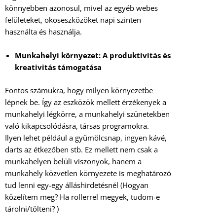
könnyebben azonosul, mivel az egyéb webes
felületeket, okoseszközöket napi szinten
használta és használja.
Munkahelyi környezet: A produktivitás és
kreativitás támogatása
Fontos számukra, hogy milyen környezetbe
lépnek be. Így az eszközök mellett érzékenyek a
munkahelyi légkörre, a munkahelyi szünetekben
való kikapcsolódásra, társas programokra.
Ilyen lehet például a gyümölcsnap, ingyen kávé,
darts az étkezőben stb. Ez mellett nem csak a
munkahelyen belüli viszonyok, hanem a
munkahely közvetlen környezete is meghatározó
tud lenni egy-egy álláshirdetésnél (Hogyan
közelítem meg? Ha rollerrel megyek, tudom-e
tárolni/tölteni? )