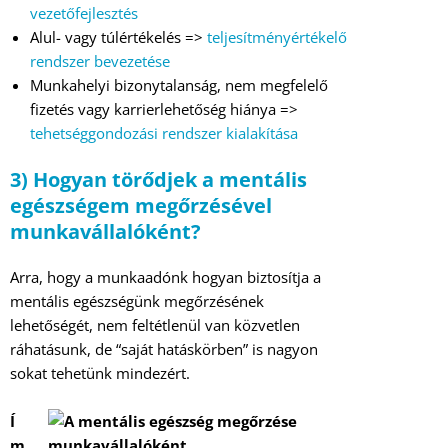
vezetőfejlesztés
Alul- vagy túlértékelés =>
teljesítményértékelő
rendszer bevezetése
Munkahelyi bizonytalanság, nem megfelelő
fizetés vagy karrierlehetőség hiánya =>
tehetséggondozási rendszer kialakítása
3) Hogyan törődjek a mentális
egészségem megőrzésével
munkavállalóként?
Arra, hogy a munkaadónk hogyan biztosítja a
mentális egészségünk megőrzésének
lehetőségét, nem feltétlenül van közvetlen
ráhatásunk, de “saját hatáskörben” is nagyon
sokat tehetünk mindezért.
Í
m