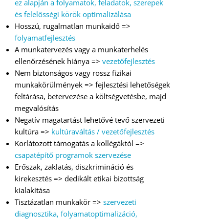
ez alapján a folyamatok, feladatok, szerepek
és felelősségi körök optimalizálása
Hosszú, rugalmatlan munkaidő =>
folyamatfejlesztés
A munkatervezés vagy a munkaterhelés
ellenőrzésének hiánya =>
vezetőfejlesztés
Nem biztonságos vagy rossz fizikai
munkakörülmények => fejlesztési lehetőségek
feltárása, betervezése a költségvetésbe, majd
megvalósítás
Negatív magatartást lehetővé tevő szervezeti
kultúra =>
kultúraváltás / vezetőfejlesztés
Korlátozott támogatás a kollégáktól =>
csapatépítő programok szervezése
Erőszak, zaklatás, diszkrimináció és
kirekesztés => dedikált etikai bizottság
kialakítása
Tisztázatlan munkakör =>
szervezeti
diagnosztika, folyamatoptimalizáció,