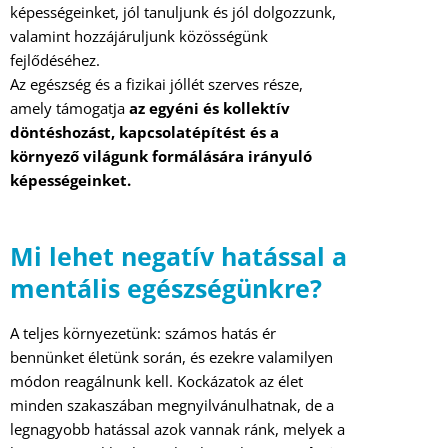
képességeinket, jól tanuljunk és jól dolgozzunk,
valamint hozzájáruljunk közösségünk
fejlődéséhez.
Az egészség és a fizikai jóllét szerves része,
amely támogatja
az egyéni és kollektív
döntéshozást, kapcsolatépítést és a
környező világunk formálására irányuló
képességeinket.
Mi lehet negatív hatással a
mentális egészségünkre?
A teljes környezetünk: számos hatás ér
bennünket életünk során, és ezekre valamilyen
módon reagálnunk kell. Kockázatok az élet
minden szakaszában megnyilvánulhatnak, de a
legnagyobb hatással azok vannak ránk, melyek a