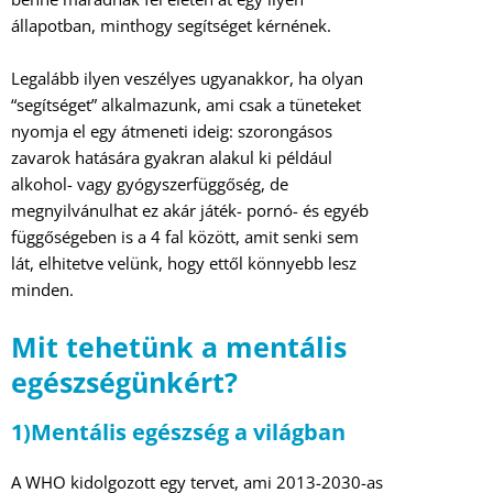
állapotban, minthogy segítséget kérnének.
Legalább ilyen veszélyes ugyanakkor, ha olyan
“segítséget” alkalmazunk, ami csak a tüneteket
nyomja el egy átmeneti ideig: szorongásos
zavarok hatására gyakran alakul ki például
alkohol- vagy gyógyszerfüggőség, de
megnyilvánulhat ez akár játék- pornó- és egyéb
függőségeben is a 4 fal között, amit senki sem
lát, elhitetve velünk, hogy ettől könnyebb lesz
minden.
Mit tehetünk a mentális
egészségünkért?
1)Mentális egészség a világban
A WHO kidolgozott egy tervet, ami 2013-2030-as