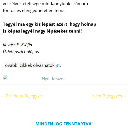
veszélyeztetettsége mindannyiunk számára
fontos és elengedhetetlen téma.
Tegyél ma egy kis lépést azért, hogy holnap
is képes legyél nagy lépéseket tenni!
Kovács E. Zsófia
Üzleti pszichológus
További cikkek olvashatók
itt
.
←
Previous Bejegyzés
Next Bejegyzés
→
MINDEN JOG FENNTARTVA!