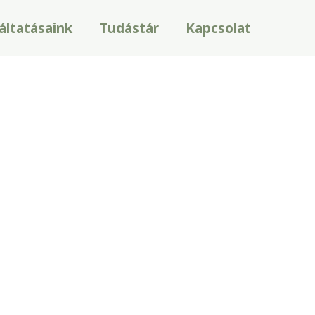
áltatásaink
Tudástár
Kapcsolat