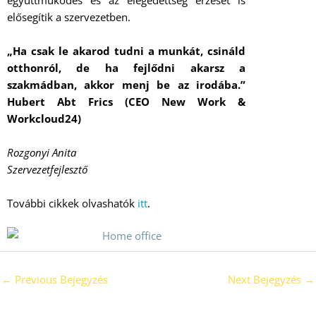
elősegítik a szervezetben.
„Ha csak le akarod tudni a munkát, csináld
otthonról, de ha fejlődni akarsz a
szakmádban, akkor menj be az irodába.”
Hubert Abt Frics (CEO New Work &
Workcloud24)
Rozgonyi Anita
Szervezetfejlesztő
További cikkek olvashatók
itt
.
←
Previous Bejegyzés
Next Bejegyzés
→