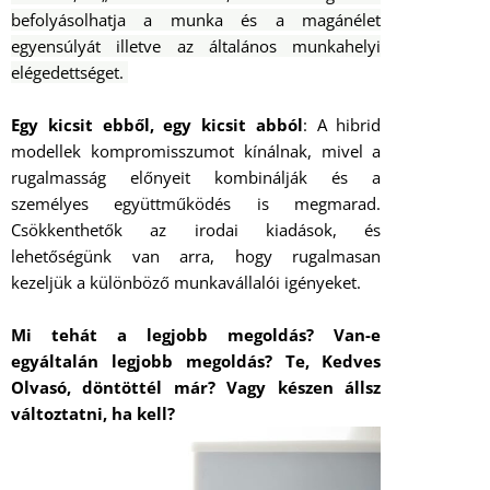
befolyásolhatja a munka és a magánélet
egyensúlyát illetve az általános munkahelyi
elégedettséget.
Egy kicsit ebből, egy kicsit abból
: A hibrid
modellek kompromisszumot kínálnak, mivel a
rugalmasság előnyeit kombinálják és a
személyes együttműködés is megmarad.
Csökkenthetők az irodai kiadások, és
lehetőségünk van arra, hogy rugalmasan
kezeljük a különböző munkavállalói igényeket.
Mi tehát a legjobb megoldás? Van-e
egyáltalán legjobb megoldás? Te, Kedves
Olvasó, döntöttél már? Vagy készen állsz
változtatni, ha kell?