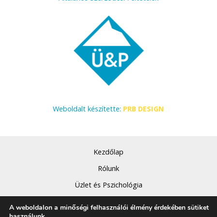
Weboldalt készítette:
PRB DESIGN
Kezdőlap
Rólunk
Üzlet és Pszichológia
Szolgáltatásaink
A weboldalon a minőségi felhasználói élmény érdekében sütiket
használunk.