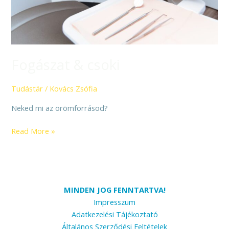
Fogászat & csoki
Tudástár
/
Kovács Zsófia
Neked mi az örömforrásod?
Read More »
MINDEN JOG FENNTARTVA!
Impresszum
Adatkezelési Tájékoztató
Általános Szerződési Feltételek