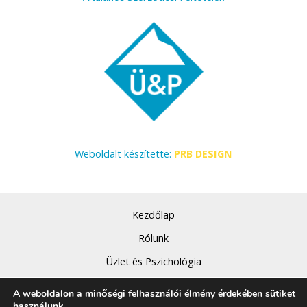
Weboldalt készítette:
PRB DESIGN
Kezdőlap
Rólunk
Üzlet és Pszichológia
Szolgáltatásaink
A weboldalon a minőségi felhasználói élmény érdekében sütiket
használunk.