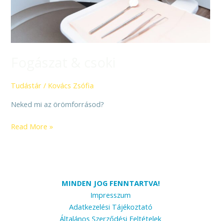
Fogászat & csoki
Tudástár
/
Kovács Zsófia
Neked mi az örömforrásod?
Read More »
MINDEN JOG FENNTARTVA!
Impresszum
Adatkezelési Tájékoztató
Általános Szerződési Feltételek