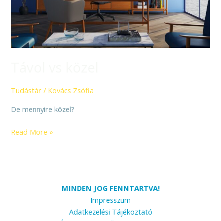
Távol vs közel
Tudástár
/
Kovács Zsófia
De mennyire közel?
Read More »
MINDEN JOG FENNTARTVA!
Impresszum
Adatkezelési Tájékoztató