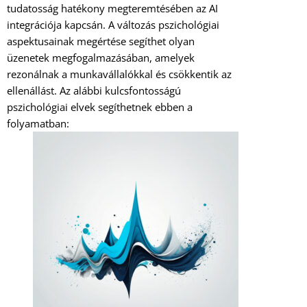
tudatosság hatékony megteremtésében az AI
integrációja kapcsán. A változás pszichológiai
aspektusainak megértése segíthet olyan
üzenetek megfogalmazásában, amelyek
rezonálnak a munkavállalókkal és csökkentik az
ellenállást. Az alábbi kulcsfontosságú
pszichológiai elvek segíthetnek ebben a
folyamatban: