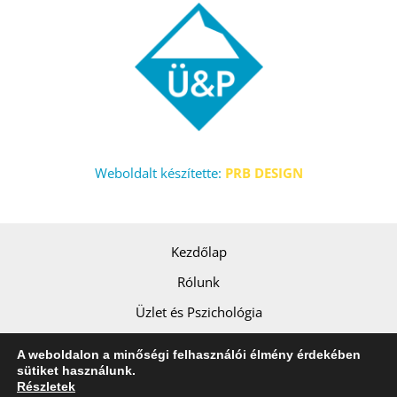
Weboldalt készítette:
PRB DESIGN
Kezdőlap
Rólunk
Üzlet és Pszichológia
Szolgáltatásaink
A weboldalon a minőségi felhasználói élmény érdekében
sütiket használunk.
Tudástár
Részletek