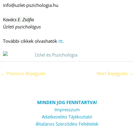
info@uzlet-pszichologia.hu
K
ovács E. Zsófia
Üzleti pszichológus
További cikkek olvashatók
itt
.
←
Previous Bejegyzés
Next Bejegyzés
→
MINDEN JOG FENNTARTVA!
Impresszum
Adatkezelési Tájékoztató
Általános Szerződési Feltételek