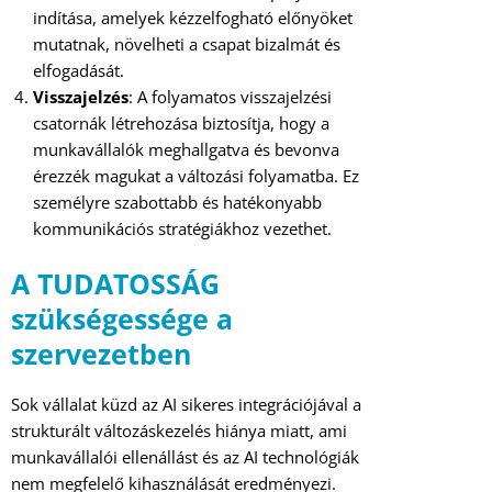
indítása, amelyek kézzelfogható előnyöket
mutatnak, növelheti a csapat bizalmát és
elfogadását.
Visszajelzés
: A folyamatos visszajelzési
csatornák létrehozása biztosítja, hogy a
munkavállalók meghallgatva és bevonva
érezzék magukat a változási folyamatba. Ez
személyre szabottabb és hatékonyabb
kommunikációs stratégiákhoz vezethet.
A TUDATOSSÁG
szükségessége a
szervezetben
Sok vállalat küzd az AI sikeres integrációjával a
strukturált változáskezelés hiánya miatt, ami
munkavállalói ellenállást és az AI technológiák
nem megfelelő kihasználását eredményezi.