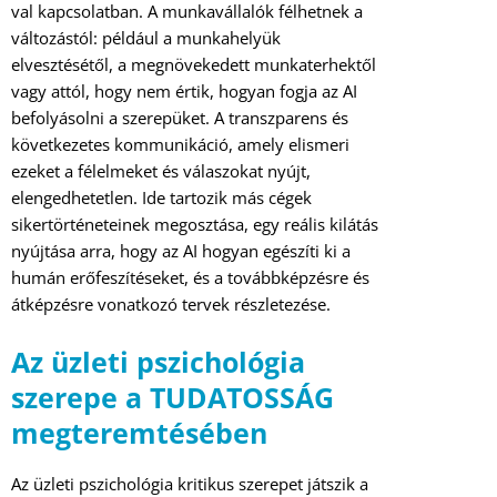
val kapcsolatban. A munkavállalók félhetnek a
változástól: például a munkahelyük
elvesztésétől, a megnövekedett munkaterhektől
vagy attól, hogy nem értik, hogyan fogja az AI
befolyásolni a szerepüket. A transzparens és
következetes kommunikáció, amely elismeri
ezeket a félelmeket és válaszokat nyújt,
elengedhetetlen. Ide tartozik más cégek
sikertörténeteinek megosztása, egy reális kilátás
nyújtása arra, hogy az AI hogyan egészíti ki a
humán erőfeszítéseket, és a továbbképzésre és
átképzésre vonatkozó tervek részletezése.
Az üzleti pszichológia
szerepe a TUDATOSSÁG
megteremtésében
Az üzleti pszichológia kritikus szerepet játszik a