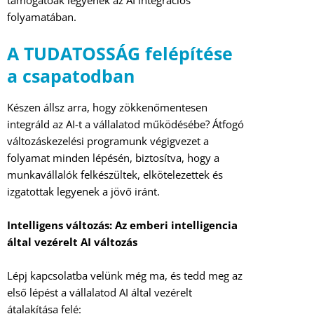
folyamatában.
A TUDATOSSÁG felépítése
a csapatodban
Készen állsz arra, hogy zökkenőmentesen
integráld az AI-t a vállalatod működésébe? Átfogó
változáskezelési programunk végigvezet a
folyamat minden lépésén, biztosítva, hogy a
munkavállalók felkészültek, elkötelezettek és
izgatottak legyenek a jövő iránt.
Intelligens változás: Az emberi intelligencia
által vezérelt AI változás
Lépj kapcsolatba velünk még ma, és tedd meg az
első lépést a vállalatod AI által vezérelt
átalakítása felé: