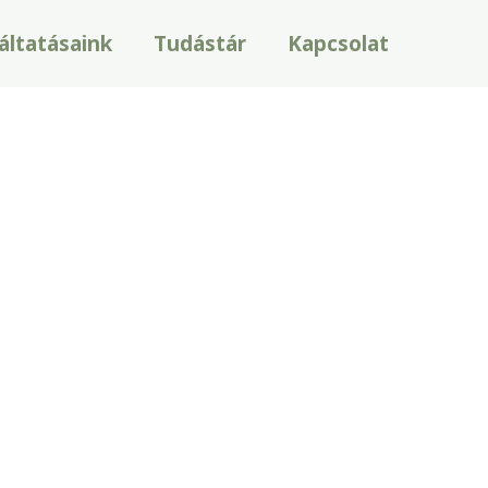
áltatásaink
Tudástár
Kapcsolat